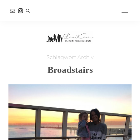
Schlagwort Archiv
Broadstairs