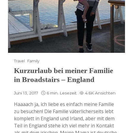
Travel
Family
Kurzurlaub bei meiner Familie
in Broadstairs – England
Juni 13, 2017
6 min. Lesezeit
4.6K Ansichten
Haaaach ja, ich liebe es einfach meine Familie
zu besuchen! Die Familie väterlicherseits lebt
komplett in England und Irland, aber mit dem
Teil in England stehe ich viel mehr in Kontakt
als mit dem irischen. Meine Mama ist deutsche,