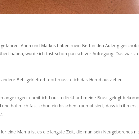
er gefahren. Anna und Markus haben mein Bett in den Aufzug geschob
ert haben, wurde ich fast schon panisch vor Aufregung. Das war zu 
s andere Bett geklettert, dort musste ich das Hemd ausziehen.
 angezogen, damit ich Louisa direkt auf meine Brust gelegt bekom
l und hat mich fast schon ein bisschen traumatisiert, dass ich ihn erst
e.
ber für eine Mama ist es die längste Zeit, die man sein Neugeborenes ni