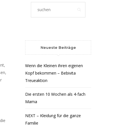
o
Neueste Beiträge
nt,
Wenn die Kleinen ihren eigenen
sen,
Kopf bekommen – Bebivita
r
Treueaktion
Die ersten 10 Wochen als 4-fach
Mama
NEXT – Kleidung für die ganze
die
Familie