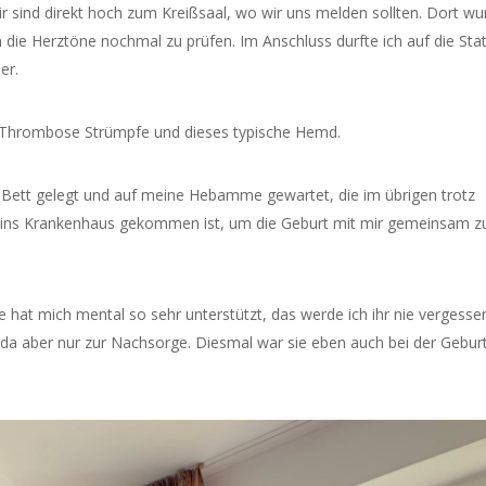
ir sind direkt hoch zum Kreißsaal, wo wir uns melden sollten. Dort wu
die Herztöne nochmal zu prüfen. Im Anschluss durfte ich auf die Sta
er.
Thrombose Strümpfe und dieses typische Hemd.
Bett gelegt und auf meine Hebamme gewartet, die im übrigen trotz
 ins Krankenhaus gekommen ist, um die Geburt mit mir gemeinsam z
e hat mich mental so sehr unterstützt, das werde ich ihr nie vergessen
a aber nur zur Nachsorge. Diesmal war sie eben auch bei der Gebur