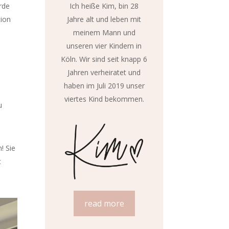
rde
Ich heiße Kim, bin 28
tion
Jahre alt und leben mit
meinem Mann und
unseren vier Kindern in
Köln. Wir sind seit knapp 6
Jahren verheiratet und
haben im Juli 2019 unser
viertes Kind bekommen.
u
! Sie
t
read more