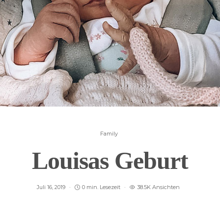
Family
Louisas Geburt
Juli 16, 2019
0 min. Lesezeit
38.5K Ansichten