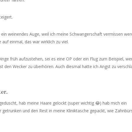
eigert.
, ein weinendes Auge, weil ich meine Schwangerschaft vermissen wer
 auf einmal, das war wirklich zu viel.
Dinge früh aufzustehen, sei es eine OP oder ein Flug zum Beispiel, we
st den Wecker zu überhören. Auch diesmal hatte ich Angst zu verschl
er.
geduscht, hab meine Haare gelockt (super wichtig
😂
) hab mich ein
 getrunken und den Rest in meine Kliniktasche gepackt, wie Zahnbür