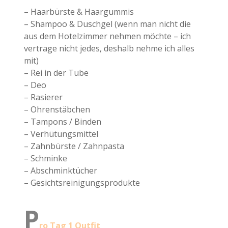
– Haarbürste & Haargummis
– Shampoo & Duschgel (wenn man nicht die
aus dem Hotelzimmer nehmen möchte – ich
vertrage nicht jedes, deshalb nehme ich alles
mit)
– Rei in der Tube
– Deo
– Rasierer
– Ohrenstäbchen
– Tampons / Binden
– Verhütungsmittel
– Zahnbürste / Zahnpasta
– Schminke
– Abschminktücher
– Gesichtsreinigungsprodukte
P
ro Tag 1 Outfit