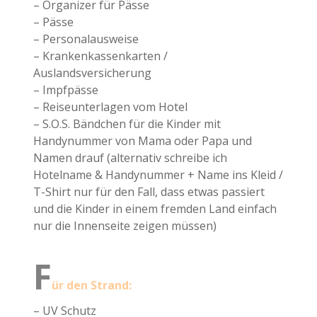
– Organizer für Pässe
– Pässe
– Personalausweise
– Krankenkassenkarten /
Auslandsversicherung
– Impfpässe
– Reiseunterlagen vom Hotel
– S.O.S. Bändchen für die Kinder mit
Handynummer von Mama oder Papa und
Namen drauf (alternativ schreibe ich
Hotelname & Handynummer + Name ins Kleid /
T-Shirt nur für den Fall, dass etwas passiert
und die Kinder in einem fremden Land einfach
nur die Innenseite zeigen müssen)
F
ür den Strand:
– UV Schutz