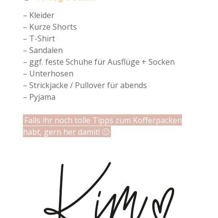
– Kleider
– Kurze Shorts
– T-Shirt
– Sandalen
– ggf. feste Schuhe für Ausflüge + Socken
– Unterhosen
– Strickjacke / Pullover für abends
– Pyjama
Falls ihr noch tolle Tipps zum Kofferpacken
habt, gern her damit! 🙂