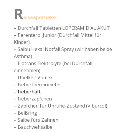
R
eiseapotheke
– Durchfall Tabletten LOPERAMID AL AKUT
– Perenterol Junior (Durchfall Mittel für
Kinder)
– Salbu Hexal Notfall Spray (wir haben beide
Asthma)
– Elotrans Elektrolyte (bei Durchfall
einnehmen)
– Übelkeit Vomex
– Fieberthermometer
– Fieberhaft
– Fieberzäpfchen
– Zäpfchen für Unruhe-Zustand (Viburcol)
– Beißring
– Salbe fürs Zahnen
– Bauchwehsalbe