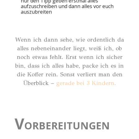
nur den Tipp geben erstmal alles
aufzuschreiben und dann alles vor euch
auszubreiten
Wenn ich dann sehe, wie ordentlich da
alles nebeneinander liegt, weiß ich, ob
noch etwas fehlt. Erst wenn ich sicher
bin, dass ich alles habe, packe ich es in
die Koffer rein. Sonst verliert man den
Überblick –
gerade bei 3 Kindern
.
V
ORBEREITUNGEN