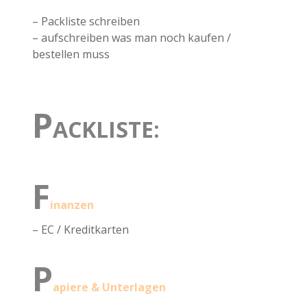
– Packliste schreiben
– aufschreiben was man noch kaufen /
bestellen muss
P
ACKLISTE:
F
inanzen
– EC / Kreditkarten
P
apiere & Unterlagen