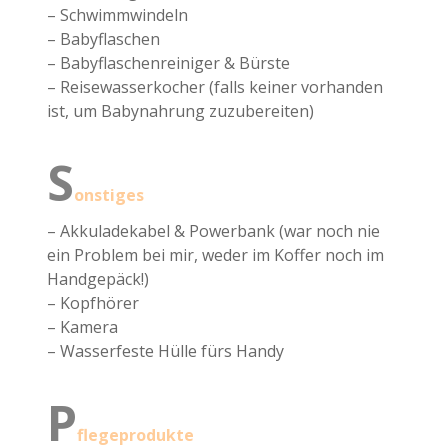
– Schwimmwindeln
– Babyflaschen
– Babyflaschenreiniger & Bürste
– Reisewasserkocher (falls keiner vorhanden
ist, um Babynahrung zuzubereiten)
S
onstiges
– Akkuladekabel & Powerbank (war noch nie
ein Problem bei mir, weder im Koffer noch im
Handgepäck!)
– Kopfhörer
– Kamera
– Wasserfeste Hülle fürs Handy
P
flegeprodukte