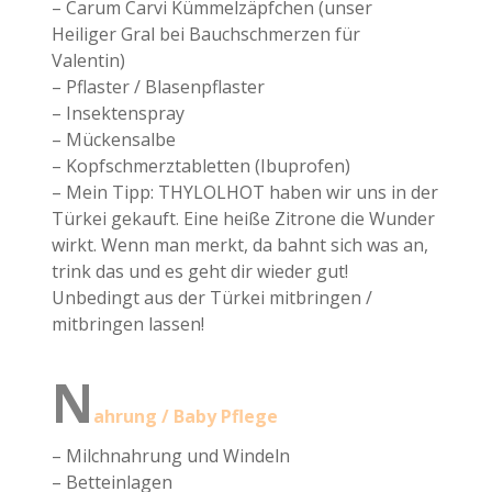
– Carum Carvi Kümmelzäpfchen (unser
Heiliger Gral bei Bauchschmerzen für
Valentin)
– Pflaster / Blasenpflaster
– Insektenspray
– Mückensalbe
– Kopfschmerztabletten (Ibuprofen)
– Mein Tipp: THYLOLHOT haben wir uns in der
Türkei gekauft. Eine heiße Zitrone die Wunder
wirkt. Wenn man merkt, da bahnt sich was an,
trink das und es geht dir wieder gut!
Unbedingt aus der Türkei mitbringen /
mitbringen lassen!
N
ahrung / Baby Pflege
– Milchnahrung und Windeln
– Betteinlagen