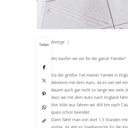
Anzeige |
Teilen
Wo kaufen wir ein für die ganze Familie?
Da der größte Teil meiner Familie in Engl
Meistens mit dem Auto, da es viel viel ei
dauert auch gar nicht so lange wie viele
dass wir mit dem Auto nach England fahr
Von Köln aus fahren wir 400 km nach Calai
quasi schon beendet.
Dann fährt man von dort 1,5 Stunden mit 
vorbei, da gibt es Spielbereiche für die K