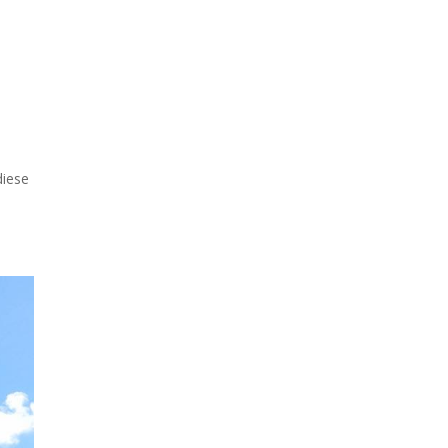
diese