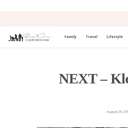
Family
Travel
Lifestyle
NEXT – Kle
August 29, 201