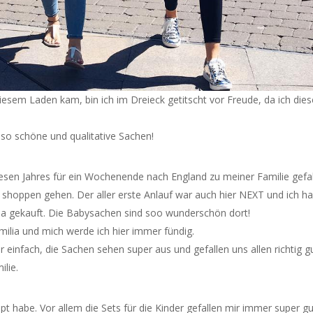
esem Laden kam, bin ich im Dreieck getitscht vor Freude, da ich die
h so schöne und qualitative Sachen!
iesen Jahres für ein Wochenende nach England zu meiner Familie gef
g shoppen gehen. Der aller erste Anlauf war auch hier NEXT und ich h
isa gekauft. Die Babysachen sind soo wunderschön dort!
Emilia und mich werde ich hier immer fündig.
r einfach, die Sachen sehen super aus und gefallen uns allen richtig g
ilie.
pt habe. Vor allem die Sets für die Kinder gefallen mir immer super gu