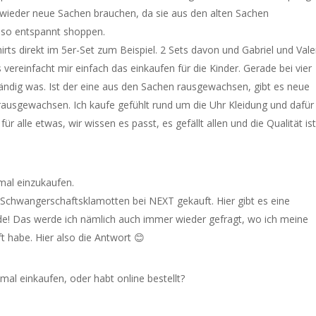
 wieder neue Sachen brauchen, da sie aus den alten Sachen
 so entspannt shoppen.
rts direkt im 5er-Set zum Beispiel. 2 Sets davon und Gabriel und Vale
 vereinfacht mir einfach das einkaufen für die Kinder. Gerade bei vier
ändig was. Ist der eine aus den Sachen rausgewachsen, gibt es neue
rausgewachsen. Ich kaufe gefühlt rund um die Uhr Kleidung und dafür 
 alle etwas, wir wissen es passt, es gefällt allen und die Qualität is
 mal einzukaufen.
 Schwangerschaftsklamotten bei NEXT gekauft. Hier gibt es eine
 Das werde ich nämlich auch immer wieder gefragt, wo ich meine
 habe. Hier also die Antwort 😊
mal einkaufen, oder habt online bestellt?