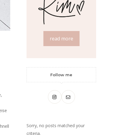
read more
Follow me
e,
eise
Sorry, no posts matched your
hnell
criteria.