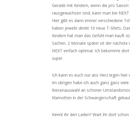
Gerade mit Kindern, wenn die pro Saison
rausgewachsen sind, kann man bei NEXT
Hier gibt es dann immer verschiedene Tshi
haben jeweils direkt 10 neue T-Shirts. Das
Kindern hat man das Gefühl man kauft st
Sachen. 2 Monate später ist der nächste 
NEXT einfach optimal. Ich bekomme dort für
super.
Ich kann es euch nur ans Herz legen hier
Im übrigen habe ich auch ganz ganz viele
Riesenauswahl an schöner Umstandsmode!
Klamotten in der Schwangerschaft gekauft
Kennt ihr den Laden? Wart ihr dort schon 