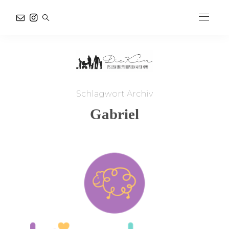
Schlagwort Archiv
Gabriel