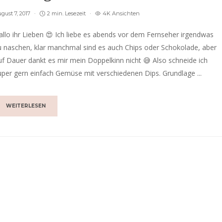
gust 7, 2017
2 min. Lesezeit
4K Ansichten
allo ihr Lieben 😍 Ich liebe es abends vor dem Fernseher irgendwas
u naschen, klar manchmal sind es auch Chips oder Schokolade, aber
uf Dauer dankt es mir mein Doppelkinn nicht 😅 Also schneide ich
uper gern einfach Gemüse mit verschiedenen Dips. Grundlage ...
WEITERLESEN