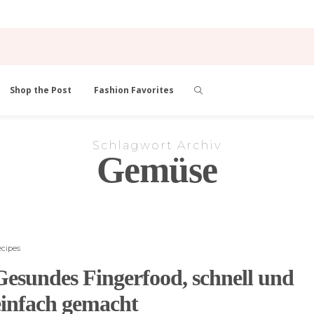
Shop the Post
Fashion Favorites
Schlagwort Archiv
Gemüse
cipes
Gesundes Fingerfood, schnell und
einfach gemacht