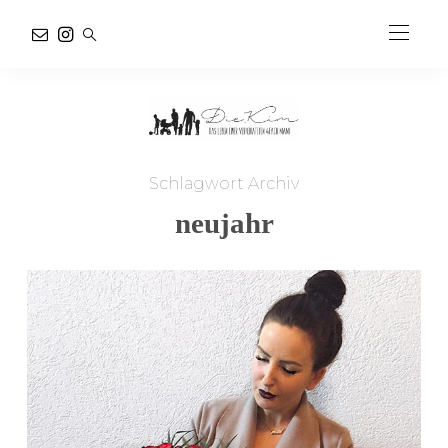
Schlagwort Archiv
neujahr