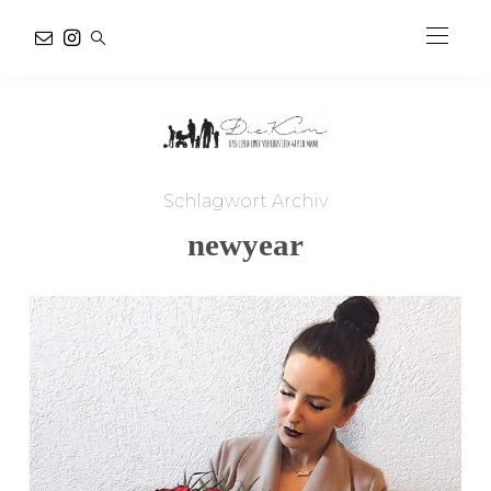
Schlagwort Archiv
newyear