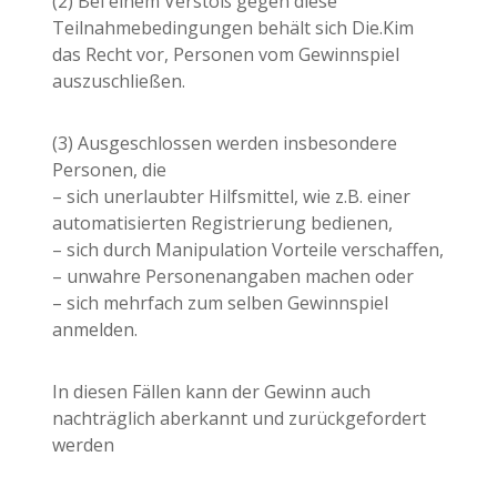
(2) Bei einem Verstoß gegen diese
Teilnahmebedingungen behält sich Die.Kim
das Recht vor, Personen vom Gewinnspiel
auszuschließen.
(3) Ausgeschlossen werden insbesondere
Personen, die
– sich unerlaubter Hilfsmittel, wie z.B. einer
automatisierten Registrierung bedienen,
– sich durch Manipulation Vorteile verschaffen,
– unwahre Personenangaben machen oder
– sich mehrfach zum selben Gewinnspiel
anmelden.
In diesen Fällen kann der Gewinn auch
nachträglich aberkannt und zurückgefordert
werden