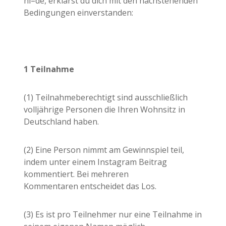
hl=de, erklärst du dich mit den nachstehenden
Bedingungen einverstanden:
1 Teilnahme
(1) Teilnahmeberechtigt sind ausschließlich
volljährige Personen die Ihren Wohnsitz in
Deutschland haben.
(2) Eine Person nimmt am Gewinnspiel teil,
indem unter einem Instagram Beitrag
kommentiert. Bei mehreren
Kommentaren entscheidet das Los.
(3) Es ist pro Teilnehmer nur eine Teilnahme in