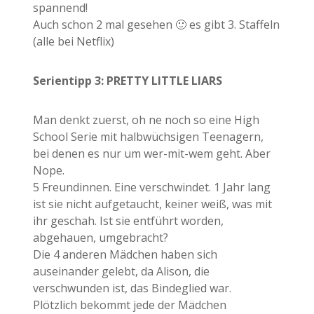
spannend!
Auch schon 2 mal gesehen 🙂 es gibt 3. Staffeln
(alle bei Netflix)
Serientipp 3: PRETTY LITTLE LIARS
Man denkt zuerst, oh ne noch so eine High
School Serie mit halbwüchsigen Teenagern,
bei denen es nur um wer-mit-wem geht. Aber
Nope.
5 Freundinnen. Eine verschwindet. 1 Jahr lang
ist sie nicht aufgetaucht, keiner weiß, was mit
ihr geschah. Ist sie entführt worden,
abgehauen, umgebracht?
Die 4 anderen Mädchen haben sich
auseinander gelebt, da Alison, die
verschwunden ist, das Bindeglied war.
Plötzlich bekommt jede der Mädchen