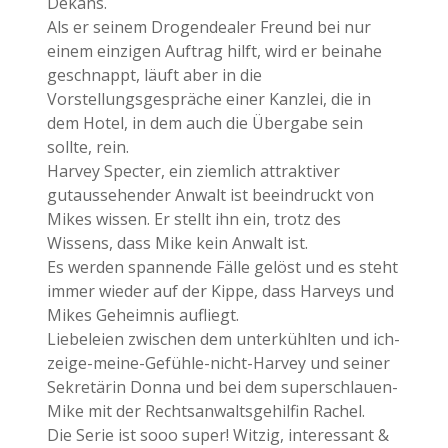
Dekans.
Als er seinem Drogendealer Freund bei nur
einem einzigen Auftrag hilft, wird er beinahe
geschnappt, läuft aber in die
Vorstellungsgespräche einer Kanzlei, die in
dem Hotel, in dem auch die Übergabe sein
sollte, rein.
Harvey Specter, ein ziemlich attraktiver
gutaussehender Anwalt ist beeindruckt von
Mikes wissen. Er stellt ihn ein, trotz des
Wissens, dass Mike kein Anwalt ist.
Es werden spannende Fälle gelöst und es steht
immer wieder auf der Kippe, dass Harveys und
Mikes Geheimnis aufliegt.
Liebeleien zwischen dem unterkühlten und ich-
zeige-meine-Gefühle-nicht-Harvey und seiner
Sekretärin Donna und bei dem superschlauen-
Mike mit der Rechtsanwaltsgehilfin Rachel.
Die Serie ist sooo super! Witzig, interessant &