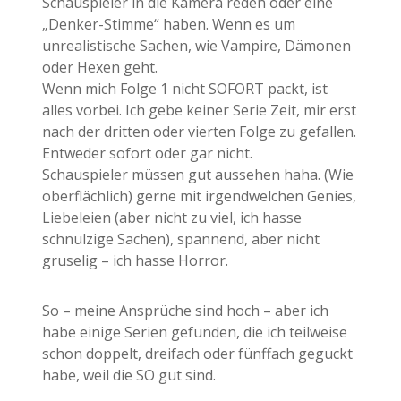
Schauspieler in die Kamera reden oder eine
„Denker-Stimme“ haben. Wenn es um
unrealistische Sachen, wie Vampire, Dämonen
oder Hexen geht.
Wenn mich Folge 1 nicht SOFORT packt, ist
alles vorbei. Ich gebe keiner Serie Zeit, mir erst
nach der dritten oder vierten Folge zu gefallen.
Entweder sofort oder gar nicht.
Schauspieler müssen gut aussehen haha. (Wie
oberflächlich) gerne mit irgendwelchen Genies,
Liebeleien (aber nicht zu viel, ich hasse
schnulzige Sachen), spannend, aber nicht
gruselig – ich hasse Horror.
So – meine Ansprüche sind hoch – aber ich
habe einige Serien gefunden, die ich teilweise
schon doppelt, dreifach oder fünffach geguckt
habe, weil die SO gut sind.