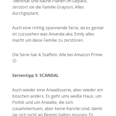
Identität und Rache Plänen im Gepäck,
zerstört sie die Familie Grayson. Alles
durchgeplant.
Auch eine richtig spannende Serie, da es genial
ist zuzusehen was Amanda aka. Emily alles
macht um diese Familie zu zerstören.
Die Serie hat 4. Staffeln. Alle bei Amazon Prime
🙂
Serientipp 5: SCANDAL
Auch wieder eine Anwaltsserie, aber wieder ein
bisschen anders. Es geht ums weiße Haus, um
Politik und um Anwälte, die sich
zusammentuen, aber keine Kanzlei sind, damit
sie sich nicht an Regeln halten müssen. Es