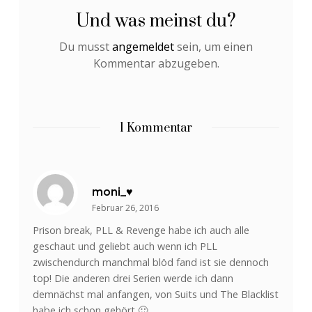
Und was meinst du?
Du musst
angemeldet
sein, um einen
Kommentar abzugeben.
1 Kommentar
moni_♥
Februar 26, 2016
Prison break, PLL & Revenge habe ich auch alle
geschaut und geliebt auch wenn ich PLL
zwischendurch manchmal blöd fand ist sie dennoch
top! Die anderen drei Serien werde ich dann
demnächst mal anfangen, von Suits und The Blacklist
habe ich schon gehört 🙂