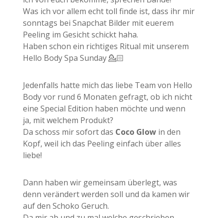
Was ich vor allem echt toll finde ist, dass ihr mir
sonntags bei Snapchat Bilder mit euerem
Peeling im Gesicht schickt haha.
Haben schon ein richtiges Ritual mit unserem
Hello Body Spa Sunday 💁🏻
Jedenfalls hatte mich das liebe Team von Hello
Body vor rund 6 Monaten gefragt, ob ich nicht
eine Special Edition haben möchte und wenn
ja, mit welchem Produkt?
Da schoss mir sofort das
Coco Glow
in den
Kopf, weil ich das Peeling einfach über alles
liebe!
Dann haben wir gemeinsam überlegt, was
denn verändert werden soll und da kamen wir
auf den Schoko Geruch.
Da mir ab und zu mal welche geschrieben