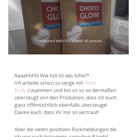
Processed with VSCO with a5 preset
Aaaahhhh! Wie toll ist das bitte??
Ich arbeite schon so lange mit
Hello
Body
zusammen und bin so so so dermaßen
überzeugt von den Produkten, dass ich euch
ganz offensichtlich ebenfalls überzeuge!
Danke euch, dass ihr mir so vertraut!
Aber die vielen positiven Rückmeldungen die
ich von euch bekomme, sprechen Bände!