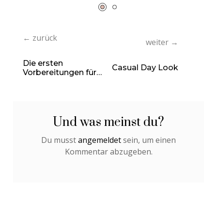
← zurück
weiter →
Die ersten
Casual Day Look
Vorbereitungen für
die Grundschule –
Der Schulranzen
Und was meinst du?
Du musst
angemeldet
sein, um einen
Kommentar abzugeben.