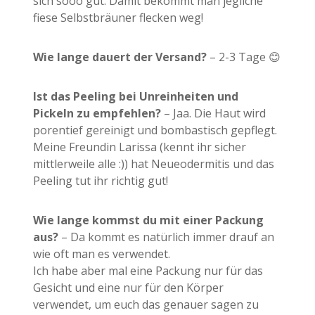
sich sooo gut. Damit bekommt man jegliche
fiese Selbstbräuner flecken weg!
Wie lange dauert der Versand?
– 2-3 Tage 😊
Ist das Peeling bei Unreinheiten und
Pickeln zu empfehlen?
– Jaa. Die Haut wird
porentief gereinigt und bombastisch gepflegt.
Meine Freundin Larissa (kennt ihr sicher
mittlerweile alle :)) hat Neueodermitis und das
Peeling tut ihr richtig gut!
Wie lange kommst du mit einer Packung
aus?
– Da kommt es natürlich immer drauf an
wie oft man es verwendet.
Ich habe aber mal eine Packung nur für das
Gesicht und eine nur für den Körper
verwendet, um euch das genauer sagen zu