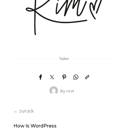
Teilen
By
root
← zurück
How Is WordPress