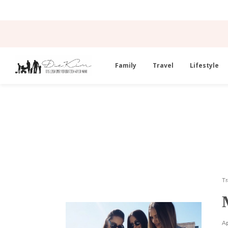
Family
Travel
Lifestyle
Tr
Ap