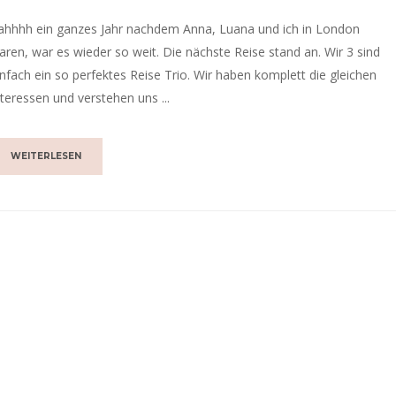
ahhhh ein ganzes Jahr nachdem Anna, Luana und ich in London
aren, war es wieder so weit. Die nächste Reise stand an. Wir 3 sind
infach ein so perfektes Reise Trio. Wir haben komplett die gleichen
nteressen und verstehen uns ...
WEITERLESEN