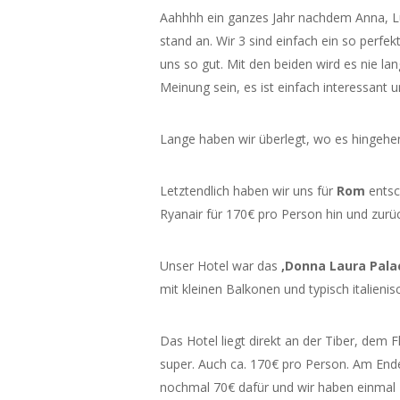
Aahhhh ein ganzes Jahr nachdem Anna, Lu
stand an. Wir 3 sind einfach ein so perfe
uns so gut. Mit den beiden wird es nie la
Meinung sein, es ist einfach interessant un
Lange haben wir überlegt, wo es hingehen
Letztendlich haben wir uns für
Rom
entsc
Ryanair für 170€ pro Person hin und zur
Unser Hotel war das
‚Donna Laura Pala
mit kleinen Balkonen und typisch italienis
Das Hotel liegt direkt an der Tiber, dem 
super. Auch ca. 170€ pro Person. Am End
nochmal 70€ dafür und wir haben einmal