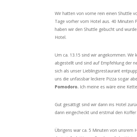
Wir hatten von vorne rein einen Shuttle 
Tage vorher vom Hotel aus. 40 Minuten Fa
haben wir den Shuttle gebucht und wurd
Hotel.
Um ca. 13.15 sind wir angekommen. Wir k
abgestellt und sind auf Empfehlung der 
sich als unser Lieblingsrestaurant entpu
uns die unfassbar leckere Pizza sogar ab
Pomodoro.
Ich meine es wäre eine Kette
Gut gesättigt sind wir dann ins Hotel zu
dann eingecheckt und erstmal den Koffe
Übrigens war ca. 5 Minuten von unsrem Ho