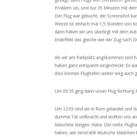
Problem sei, sind nur 35 Minuten mit dem
Der Flug war gebucht, der Screenshot ka
Weeze ist einfach mal 1,5 Stunden von Köl
dann haben wir uns überlegt mit dem Aut
Endeffekt das gleiche wie der Zug nach D
Als wir am Parkplatz angekommen sind ha
haben ganz entspannt eingecheckt. Es wa
Also können Flughäfen weiter weg auch ga
Um 09:35 ging dann unser Flug Richtung 
Um 12:05 sind wir in Rom gelandet und da
dumme Tat vollbracht und wollten uns an 
Maschine steigen. Haha. Der nette Flugh
haben, wie verstrahlt deutsche Mädchen b