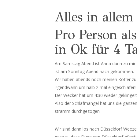
Alles in allem
Pro Person als
in Ok für 4 T
Am Samstag Abend ist Anna dann zu mir
ist am Sonntag Abend nach gekommen.
Wir haben abends noch meinen Koffer zu E
irgendwann um halb 2 mal eingeschlafen!
Der Wecker hat um 4:30 wieder geklingelt
Also der Schlafmangel hat uns die ganze
stramm durchgezogen.
Wir sind dann los nach Düsseldorf Weeze
gesagt, dass Flüge von Düsseldorf günsti