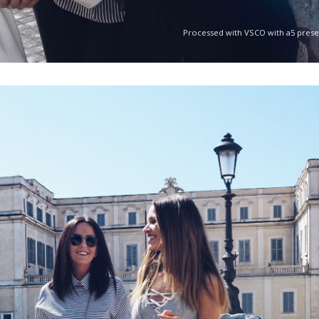
Processed with VSCO with a5 prese