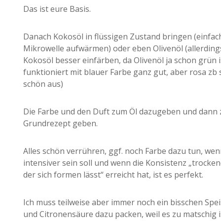
Das ist eure Basis.
Danach Kokosöl in flüssigen Zustand bringen (einfach
Mikrowelle aufwärmen) oder eben Olivenöl (allerdings
Kokosöl besser einfärben, da Olivenöl ja schon grün i
funktioniert mit blauer Farbe ganz gut, aber rosa zb s
schön aus)
Die Farbe und den Duft zum Öl dazugeben und dann
Grundrezept geben.
Alles schön verrühren, ggf. noch Farbe dazu tun, wen
intensiver sein soll und wenn die Konsistenz „trocke
der sich formen lässt“ erreicht hat, ist es perfekt.
Ich muss teilweise aber immer noch ein bisschen Spe
und Citronensäure dazu packen, weil es zu matschig is