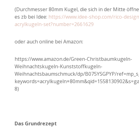
(Durchmesser 80mm Kugel, die sich in der Mitte öffnen
es zb bei Idee:
https://www.idee-shop.com/rico-design
acrylkugeln-set?number=2661629
oder auch online bei Amazon:
https://www.amazon.de/Green-Christbaumkugeln-
Weihnachtskugeln-Kunststoffkugeln-
Weihnachtsbaumschmuck/dp/B075YSGPYP/ref=mp_s_
keywords=acrylkugeln+80mm&qid=1558130902&s=ga
8)
Das Grundrezept