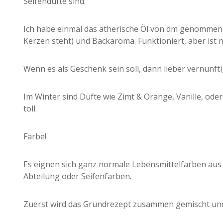
Seifendüfte sind.
Ich habe einmal das ätherische Öl von dm genommen 
Kerzen steht) und Backaroma. Funktioniert, aber ist ni
Wenn es als Geschenk sein soll, dann lieber vernünfti
Im Winter sind Düfte wie Zimt & Orange, Vanille, od
toll.
Farbe!
Es eignen sich ganz normale Lebensmittelfarben aus
Abteilung oder Seifenfarben.
Zuerst wird das Grundrezept zusammen gemischt und