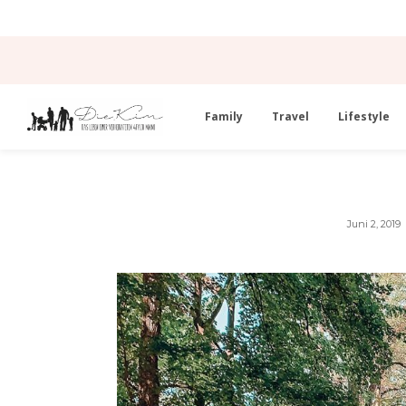
Family
Travel
Lifestyle
Juni 2, 2019