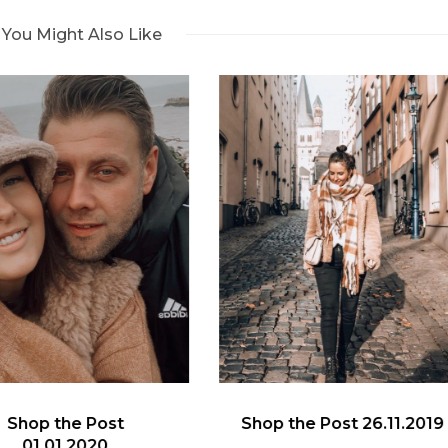
You Might Also Like
Shop the Post 03.11.20
November 3, 2019
op the Post 26.11.2019