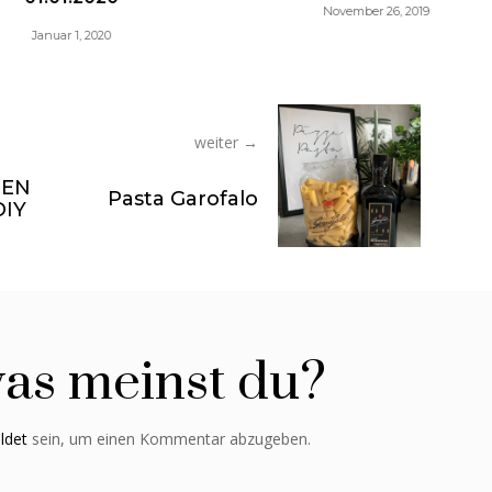
November 26, 2019
weiter →
BEN
Pasta Garofalo
DIY
as meinst du?
ldet
sein, um einen Kommentar abzugeben.