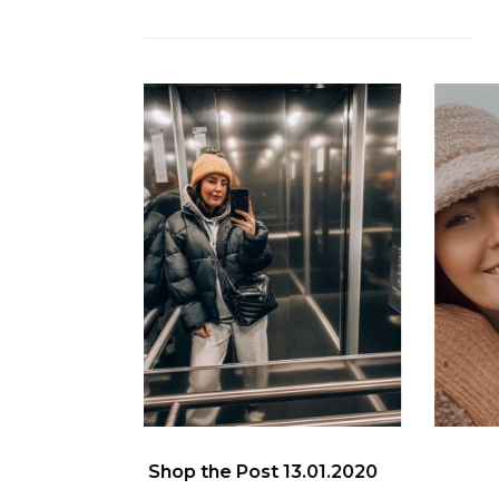
Shop the Post
13.01.2020
Sh
01.01.2020