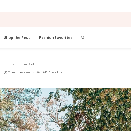
Shop the Post
Fashion Favorites
Shop the Post
0 min. Lesezeit
2.6K Ansichten