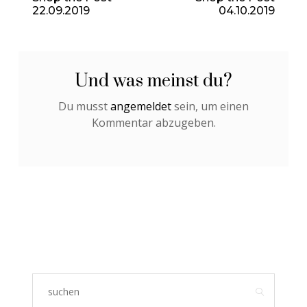
22.09.2019
04.10.2019
Und was meinst du?
Du musst
angemeldet
sein, um einen
Kommentar abzugeben.