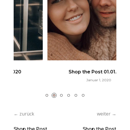
Shop the Post 01.01.2020
Januar 1, 2020
← zurück
weiter →
Shop the Post
Shop the Post