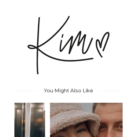
You Might Also Like