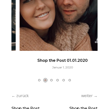
Shop the Post 01.01.2020
Januar 1, 2020
← zurück
weiter →
Shop the Post
Shop the Post