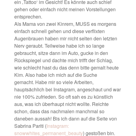
ein ‚Tattoo‘ im Gesicht! Es könnte auch schief
gehen oder einfach nicht meinen Vorstellungen
entsprechen.
Als Mama von zwei Kinrern, MUSS es morgens
einfach schnell gehen und diese verflixten
Augenbrauen haben mir nicht selten den letzten
Nerv geraubt. Teilweise habe ich so lange
gebraucht, sitze dann im Auto, gucke in den
Rückspiegel und dachte mich trifft der Schlag,
wie schlecht hast du das denn bitte gemalt heute
Kim. Also habe ich mich auf die Suche
gemacht.
Habe mir so viele Arbeiten,
hauptsächlich bei Instagram, angeschaut und war
nie 100% zufrieden. So oft sah es zu künstlich
aus, was ich überhaupt nicht wollte. Reichte
schon, dass das nachmalen manchmal so
daneben aussah! Bis ich dann auf die Seite von
Sabrina Pariti (
Instagram:
snowwhites_permanent_beauty
) gestoßen bin.