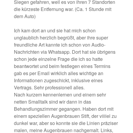
Siegen gefahren, weil es von ihren 7 Standorten
die kürzeste Entfernung war. (Ca. 1 Stunde mit
dem Auto)
Ich kam dort an und sie hat mich schon
unglaublich herzlich begrüßt, aber ihre super
freundliche Art kannte ich schon von Audio-
Nachrichten via Whatsapp. Dort hat sie übrigens
schon jede einzelne Frage die ich so hatte
beantwortet und beim festlegen eines Termins
gab es per Email wirklich alles wichtige an
Informationen zugeschickt, inklusive eines
Vertrags. Sehr professionell alles.
Nach kurzem kennenlernen und einem sehr
netten Smalltalk sind wir dann in das
Behandlungszimmer gegangen. Haben dort mit
einem speziellen Augenbrauen Stift, der viiiiel zu
dunkel war, aber so konnte sie die Linien präziser
malen, meine Augenbrauen nachgemalt. Links,