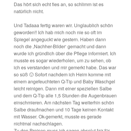
Das hört sich echt fies an, so schlimm ist es
natürlich nicht.
Und Tadaaa fertig waren wir. Unglaublich schön
geworden!! Ich hab mich noch nie so oft im
Spiegel angeguckt wie gestern. Haben dann
noch die ‚Nachher-Bilder‘ gemacht und dann
wurde ich gründlich über die Pflege informiert. Ich
musste es sogar wiederholen, um zu sehen, ob
ich es verstanden und mir gemerkt habe. Das war
so süß 🙂 Sofort nachdem ich Heim komme mit
einem angefeuchteten Q-Tip und Baby Waschgel
leicht reinigen. Dann mit einer speziellen Salbe
und dem Q-Tip alle 1,5 Stunden die Augenbrauen
einschmieren. Am nächsten Tag weiterhin schön
Salbe draufmachen und 10 Tage keinen Kontakt
mit Wasser. Ok-gemerkt, musste es gerade
nichtmal nachschlagen.
Zu den Preisen muss ich sagen absolut fair für