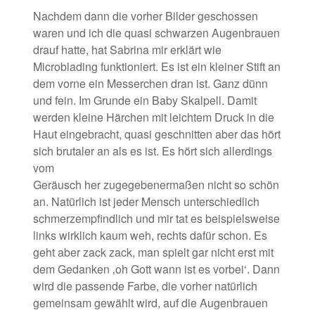
Nachdem dann die vorher Bilder geschossen
waren und ich die quasi schwarzen Augenbrauen
drauf hatte, hat Sabrina mir erklärt wie
Microblading funktioniert. Es ist ein kleiner Stift an
dem vorne ein Messerchen dran ist. Ganz dünn
und fein. Im Grunde ein Baby Skalpell. Damit
werden kleine Härchen mit leichtem Druck in die
Haut eingebracht, quasi geschnitten aber das hört
sich brutaler an als es ist. Es hört sich allerdings
vom
Geräusch her zugegebenermaßen nicht so schön
an. Natürlich ist jeder Mensch unterschiedlich
schmerzempfindlich und mir tat es beispielsweise
links wirklich kaum weh,
rechts dafür schon. Es
geht aber zack zack, man spielt gar nicht erst mit
dem Gedanken ‚oh Gott wann ist es vorbei‘. Dann
wird die passende Farbe, die vorher natürlich
gemeinsam gewählt wird, auf die Augenbrauen