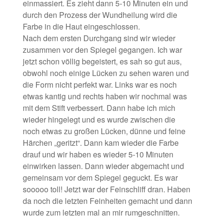
einmassiert. Es zieht dann 5-10 Minuten ein und
durch den Prozess der Wundheilung wird die
Farbe in die Haut eingeschlossen.
Nach dem ersten Durchgang sind wir wieder
zusammen vor den Spiegel gegangen. Ich war
jetzt schon völlig begeistert, es sah so gut aus,
obwohl noch einige Lücken zu sehen waren und
die Form nicht perfekt war. Links war es noch
etwas kantig und rechts haben wir nochmal was
mit dem Stift verbessert. Dann habe ich mich
wieder hingelegt und es wurde zwischen die
noch etwas zu großen Lücken, dünne und feine
Härchen „geritzt“. Dann kam wieder die Farbe
drauf und wir haben es wieder 5-10 Minuten
einwirken lassen. Dann wieder abgemacht und
gemeinsam vor dem Spiegel geguckt. Es war
sooooo toll! Jetzt war der Feinschliff dran. Haben
da noch die letzten Feinheiten gemacht und dann
wurde zum letzten mal an mir rumgeschnitten.