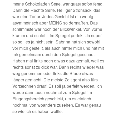
meine Schokoladen Seite, war quasi sofort fertig.
Dann die Rechte Seite. Heiliger Strohsack, das
war eine Tortur. Jedes Gesicht ist ein wenig
asymmetrisch aber MEINS so dermaßen. Das
schlimmste war noch der Blickwinkel. Von vorne
krumm und schief – im Spiegel perfekt. Ja super
so soll es ja nicht sein. Sabrina hat sich sowohl
vor mich gestellt, als auch hinter mich und hat mit
mir gemeinsam durch den Spiegel geschaut.
Haben mal links noch etwas dazu gemalt, weil es
rechts sonst zu dick war. Dann rechts wieder was
weg genommen oder links die Braue etwas
länger gemacht. Die meiste Zeit geht also fürs
Vorzeichnen drauf. Es soll ja perfekt werden. Ich
wurde dann auch nochmal zum Spiegel im
Eingangsbereich geschickt, um es einfach
nochmal von woanders zusehen. Es war genau
so wie ich es haben wollte.