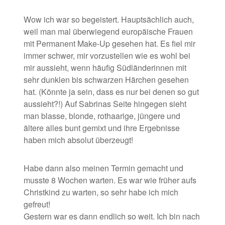
Wow ich war so begeistert. Hauptsächlich auch,
weil man mal überwiegend europäische Frauen
mit Permanent Make-Up gesehen hat. Es fiel mir
immer schwer, mir vorzustellen wie es wohl bei
mir aussieht, wenn häufig Südländerinnen mit
sehr dunklen bis schwarzen Härchen gesehen
hat. (Könnte ja sein, dass es nur bei denen so gut
aussieht?!) Auf Sabrinas Seite hingegen sieht
man blasse, blonde, rothaarige, jüngere und
ältere alles bunt gemixt und ihre Ergebnisse
haben mich absolut überzeugt!
Habe dann also meinen Termin gemacht und
musste 8 Wochen warten. Es war wie früher aufs
Christkind zu warten, so sehr habe ich mich
gefreut!
Gestern war es dann endlich so weit. Ich bin nach