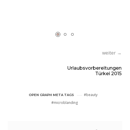
weiter →
Urlaubsvorbereitungen
Türkei 2015
beauty
OPEN GRAPH META TAGS
microblanding