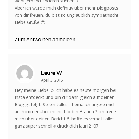
wohl jemand anderen suchen :/
Aber ich würde mich definitiv über mehr Blogposts
von dir freuen, du bist so unglaublich sympathisch!
Liebe Grüße 🙂
Zum Antworten anmelden
Laura W
April 3, 2015
Hey meine Liebe ☺ ich habe es heute morgen bei
Insta entdeckt und bin dir dann gleich auf deinen
Blog gefolgt! So ein tolles Thema ich ärgere mich
auch immer über meine blöden Brauen ? ich freue
mich über deinen Bericht & hoffe es verheilt alles
ganz super schnell ✊ drück dich launi2107