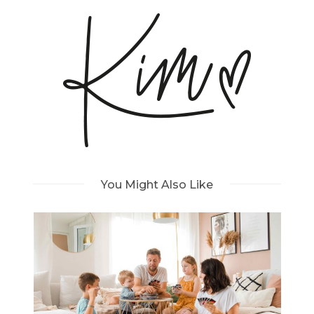
You Might Also Like