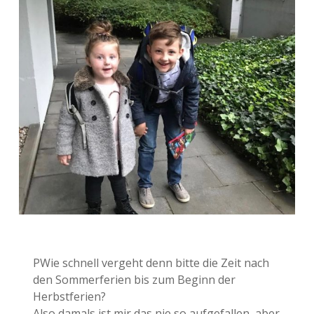
PWie schnell vergeht denn bitte die Zeit nach
den Sommerferien bis zum Beginn der
Herbstferien?
Also damals ist mir das nie so aufgefallen, aber