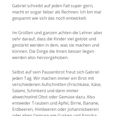
Gabriel schreibt auf jeden Fall super gern,
macht er sogar lieber als Rechnen. Ich bin mal
gespannt wie sich das noch entwickelt.
Im Großen und ganzen achten die Lehrer aber
sehr darauf, dass die Kinder viel gelobt und
gestärkt werden in dem, was sie machen und
können. Die Dinge die ihnen besser liegen
werden also hervorgehoben.
Selbst auf sein Pausenbrot freut sich Gabriel
jeden Tag. Wir machen immer ein Brot mit
verschiedenen Aufschnitten (Frischkäse, Käse,
Salami, Schinken) und dann immer
abwechselnd Obst oder Gemüse dazu. Also
entweder Trauben und Äpfel, Birne, Banane,
Erdbeeren, Himbeeren oder Johannisbeeren
oder eben Gemüse wie Gurken und Paprika,