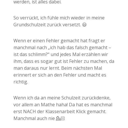
werden, ist alles dabei.
So verrückt, ich fühle mich wieder in meine
Grundschulzeit zurück versetzt. 😃
Wenn er einen Fehler gemacht hat fragt er
manchmal nach „ich hab das falsch gemacht –
ist das schlimm?“ und jedes Mal erzählen wir
ihm, dass es sogar gut ist Fehler zu machen, da
man daraus nur lernt. Beim nächsten Mal
erinnert er sich an den Fehler und macht es
richtig.
Wenn ich da an meine Schulzeit zurückdenke,
vor allem an Mathe haha! Da hat es manchmal
erst NACH der Klassenarbeit Klick gemacht.
Manchmal auch nie 💁🏻