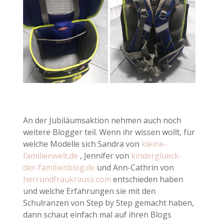
An der Jubiläumsaktion nehmen auch noch
weitere Blogger teil. Wenn ihr wissen wollt, für
welche Modelle sich Sandra von
kleine-
familienwelt.de
, Jennifer von
kinderglueck-
der-familienblog.de
und Ann-Cathrin von
herrundfraukrauss.com
entschieden haben
und welche Erfahrungen sie mit den
Schulranzen von Step by Step gemacht haben,
dann schaut einfach mal auf ihren Blogs