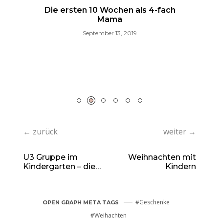
Die ersten 10 Wochen als 4-fach
Mama
September 13, 2019
f
N
← zurück
weiter →
U3 Gruppe im
Weihnachten mit
Kindergarten – die
Kindern
Eingewöhnung
Geschenke
OPEN GRAPH META TAGS
Weihachten