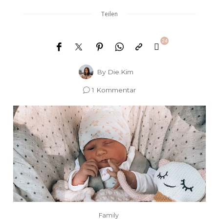
Teilen
24
By
Die.Kim
1 Kommentar
Family