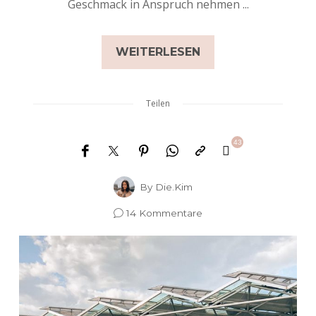
Geschmack in Anspruch nehmen ...
WEITERLESEN
Teilen
43
By
Die.Kim
14 Kommentare