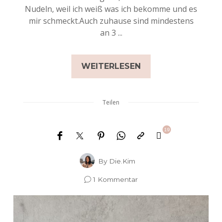
Nudeln, weil ich weiß was ich bekomme und es
mir schmeckt.Auch zuhause sind mindestens
an 3 ...
WEITERLESEN
Teilen
19
By
Die.Kim
1 Kommentar