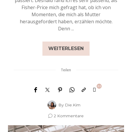
passiert. Deshalb fand ich es sehr passend, als
Fisher-Price mich gefragt hat, ob ich von
Momenten, die mich als Mutter
herausgefordert haben, erzählen möchte.
Denn ...
WEITERLESEN
Teilen
63
By
Die.Kim
2 Kommentare