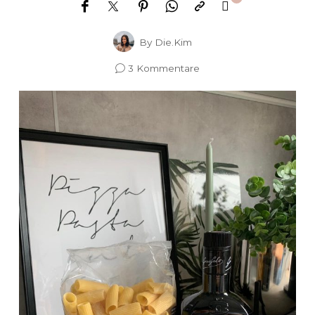
By
Die.Kim
3 Kommentare