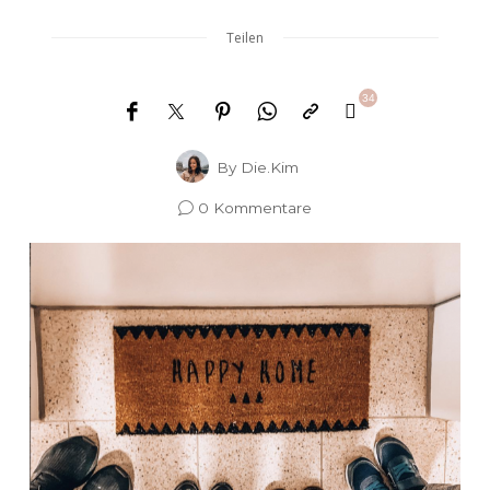
Teilen
34
By
Die.Kim
0 Kommentare