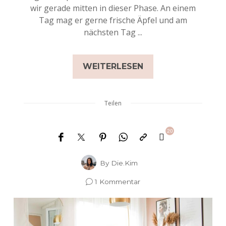
wir gerade mitten in dieser Phase. An einem
Tag mag er gerne frische Äpfel und am
nächsten Tag ...
WEITERLESEN
Teilen
20
By
Die.Kim
1 Kommentar