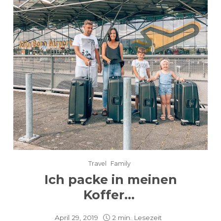
Travel
Family
Ich packe in meinen
Koffer…
April 29, 2019
2 min. Lesezeit